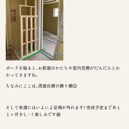
ボードを貼ると、お部屋のかたちや室内空間がだんだんとわ
かってきますね。
ちなみにここは、洗面台横の飾り棚😉
そして来週にはいよいよ足場が外れます！ 完成予定まであと
１ヶ月少し…！ 楽しみです😄