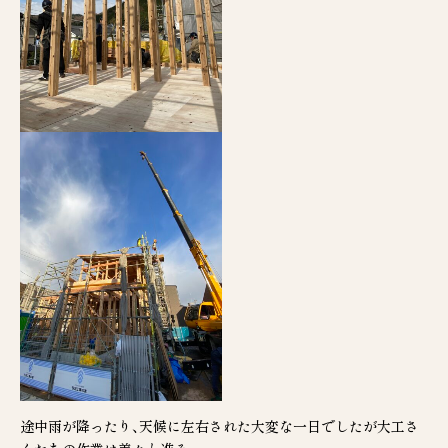
0120-70-3455
受付時間 9:00～17:00（土・日・祝日定休日）
© TANIGAKIKOUGYOU Co.,Ltd.
途中雨が降ったり、天候に左右された大変な一日でしたが大工さ