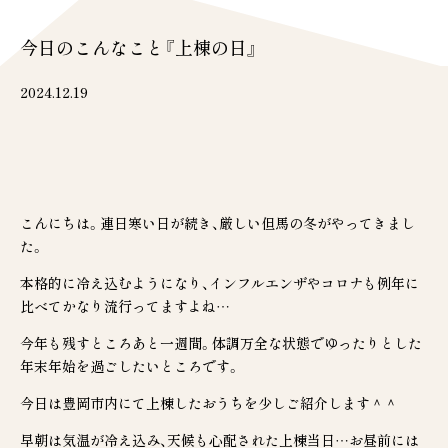
今日のこんなこと『上棟の日』
2024.12.19
こんにちは。連日寒い日が続き、厳しい但馬の冬がやってきまし
た。
本格的に冷え込むようになり、インフルエンザやコロナも例年に
比べてかなり流行ってますよね…
今年も残すところあと一週間。体調万全な状態でゆったりとした
年末年始を過ごしたいところです。
今日は豊岡市内にて上棟したおうちを少しご紹介します＾＾
早朝は気温が冷え込み、天候も心配された上棟当日…お昼前には